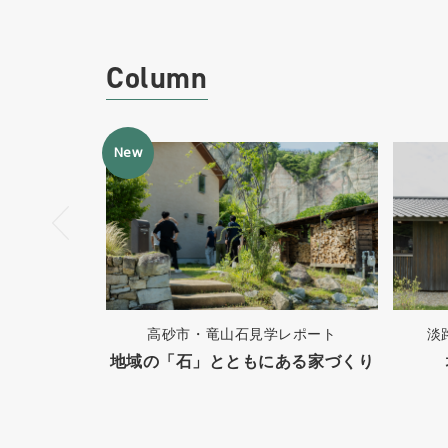
Column
New
高砂市・竜山石見学レポート
淡
地域の「石」とともにある家づくり