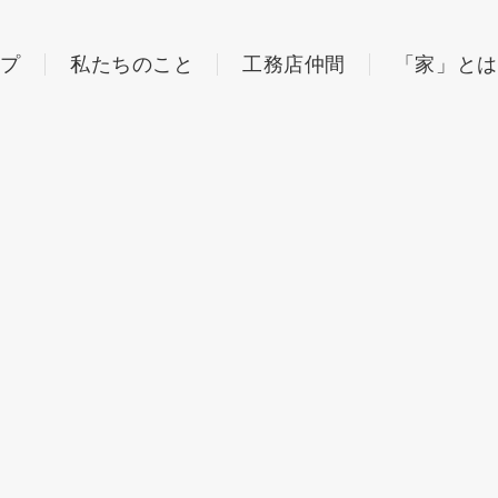
ップ
私たちのこと
工務店仲間
「家」とは