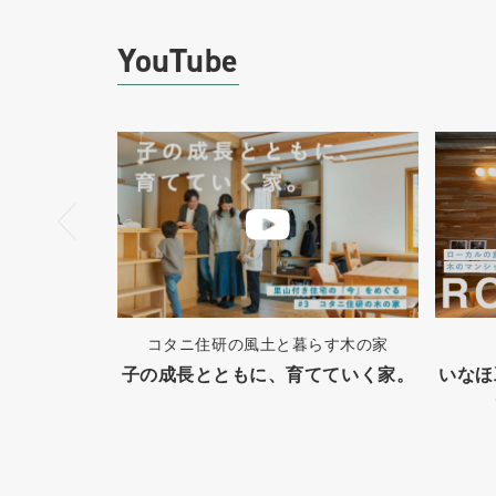
YouTube
コタニ住研の風土と暮らす木の家
子の成長とともに、育てていく家。
いなほ