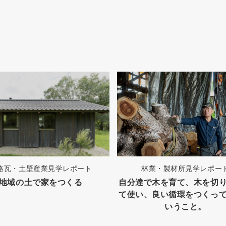
路瓦・土壁産業見学レポート
林業・製材所見学レポー
地域の土で家をつくる
自分達で木を育て、木を切
て使い、良い循環をつくっ
いうこと。