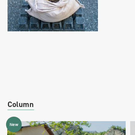
Column
New