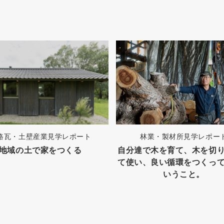
路瓦・土壁産業見学レポート
林業・製材所見学レポー
地域の土で家をつくる
自分達で木を育て、木を切
て使い、良い循環をつくっ
いうこと。