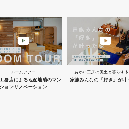
ルームツアー
あかい工房の風土と暮らす木
工務店による地産地消のマン
家族みんなの「好き」が叶
ションリノベーション