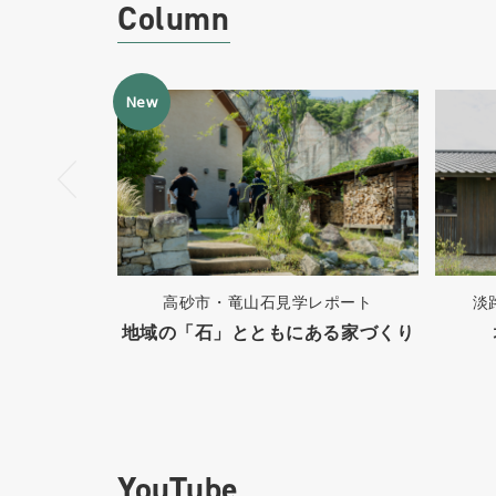
Column
New
高砂市・竜山石見学レポート
淡
地域の「石」とともにある家づくり
YouTube