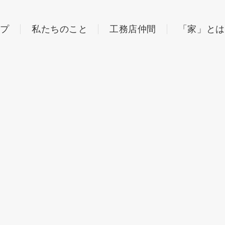
ップ
私たちのこと
工務店仲間
「家」とは