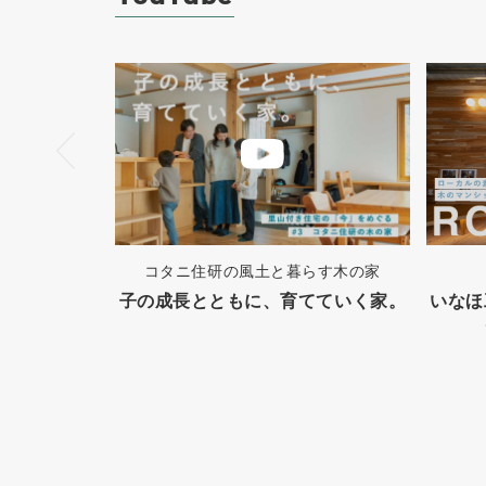
コタニ住研の風土と暮らす木の家
子の成長とともに、育てていく家。
いなほ