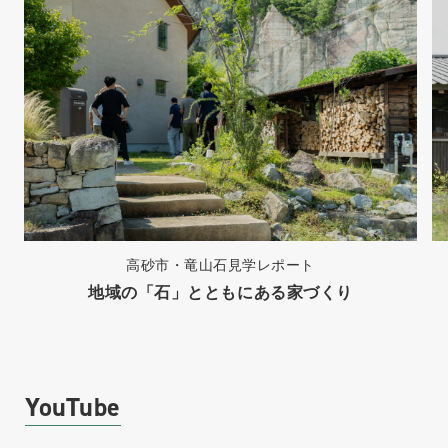
高砂市・竜山石見学レポート
地域の「石」とともにある家づくり
YouTube