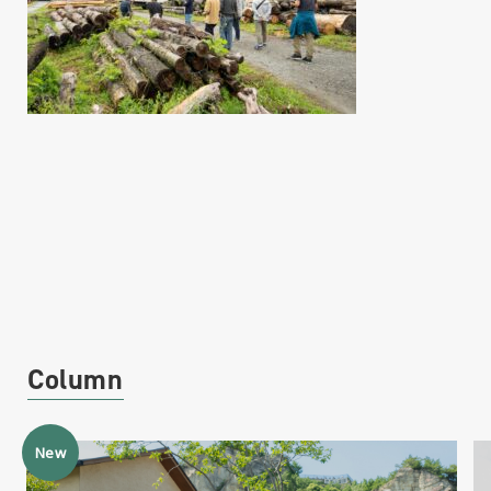
Column
New